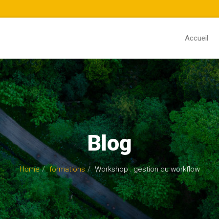
Accueil
Blog
Home
formations
Workshop : gestion du workflow