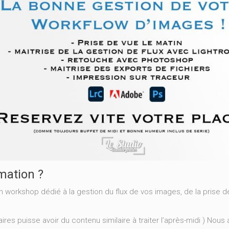
mation ?
 workshop dédié à la gestion du flux de vos images, de la prise d
ires puisse avoir du contenu similaire à traiter l’après-midi ) Nous