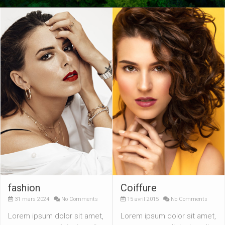
fashion
Coiffure
31 mars 2024
No Comments
15 avril 2015
No Comments
Lorem ipsum dolor sit amet,
Lorem ipsum dolor sit amet,