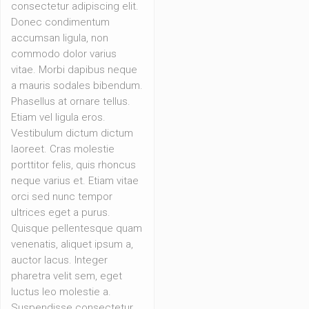
consectetur adipiscing elit.
Donec condimentum
accumsan ligula, non
commodo dolor varius
vitae. Morbi dapibus neque
a mauris sodales bibendum.
Phasellus at ornare tellus.
Etiam vel ligula eros.
Vestibulum dictum dictum
laoreet. Cras molestie
porttitor felis, quis rhoncus
neque varius et. Etiam vitae
orci sed nunc tempor
ultrices eget a purus.
Quisque pellentesque quam
venenatis, aliquet ipsum a,
auctor lacus. Integer
pharetra velit sem, eget
luctus leo molestie a.
Suspendisse consectetur